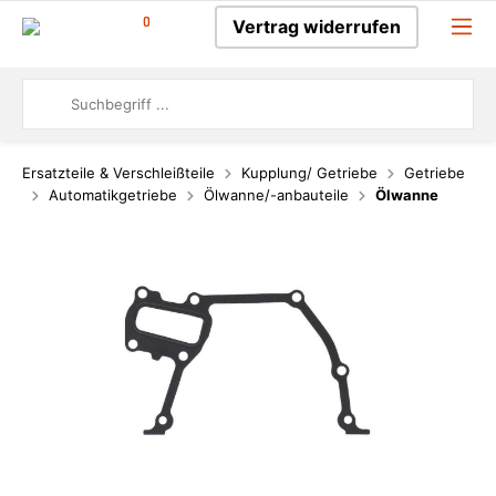
0
Vertrag widerrufen
Ersatzteile & Verschleißteile
Kupplung/ Getriebe
Getriebe
Automatikgetriebe
Ölwanne/-anbauteile
Ölwanne