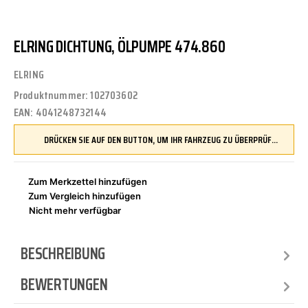
ELRING DICHTUNG, ÖLPUMPE 474.860
ELRING
Produktnummer:
102703602
EAN:
4041248732144
DRÜCKEN SIE AUF DEN BUTTON, UM IHR FAHRZEUG ZU ÜBERPRÜFEN UND SICHERZUSTELLEN, DASS DIESES TEIL KOMPATIBEL IST, BEVOR SIE ES BESTELLEN
Zum Merkzettel hinzufügen
Zum Vergleich hinzufügen
Nicht mehr verfügbar
BESCHREIBUNG
BEWERTUNGEN