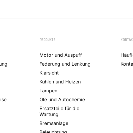
PRODUKTE
KONTAK
Motor und Auspuff
Häufi
ung
Federung und Lenkung
Konta
Klarsicht
Kühlen und Heizen
Lampen
ise
Öle und Autochemie
Ersatzteile für die
Wartung
Bremsanlage
Beleuchtung