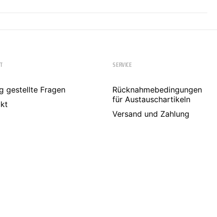
T
SERVICE
g gestellte Fragen
Rücknahmebedingungen
für Austauschartikeln
kt
Versand und Zahlung