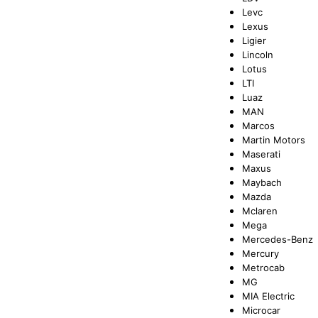
Levc
Lexus
Ligier
Lincoln
Lotus
LTI
Luaz
MAN
Marcos
Martin Motors
Maserati
Maxus
Maybach
Mazda
Mclaren
Mega
Mercedes-Benz
Mercury
Metrocab
MG
MIA Electric
Microcar