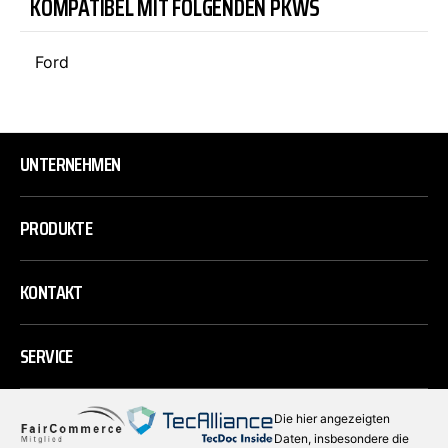
KOMPATIBEL MIT FOLGENDEN PKWS
Ford
UNTERNEHMEN
PRODUKTE
KONTAKT
SERVICE
Die hier angezeigten
Daten, insbesondere die