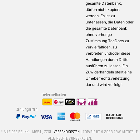
gesamte Datenbank,
dürfen nicht kopiert
werden. Es ist zu
unterlassen, die Daten oder
die gesamte Datenbank
ohne vorherige
Zustimmung TecDocs zu
vervielfältigen, zu
verbreiten und/oder diese
Handlungen durch Dritte
ausführen zu lassen. Ein
Zuwiderhandeln stellt eine
Urheberrechtsverletzung
dar und wird verfolgt.
Liefermethoden
Zahlungsarten
* ALLE PREISE INKL. MWST., ZZGL.
VERSANDKOSTEN
| COPYRIGHT © 2023 CRW-AUTOTEILE.
ALLE RECHTE VORBEHALTEN.