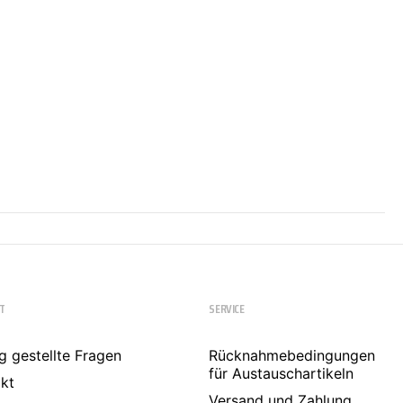
T
SERVICE
g gestellte Fragen
Rücknahmebedingungen
für Austauschartikeln
kt
Versand und Zahlung