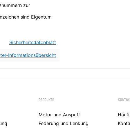
nznummern zur
nzeichen sind Eigentum
Sicherheitsdatenblatt
ter-Informationsübersicht
PRODUKTE
KONTAK
Motor und Auspuff
Häufi
ung
Federung und Lenkung
Konta