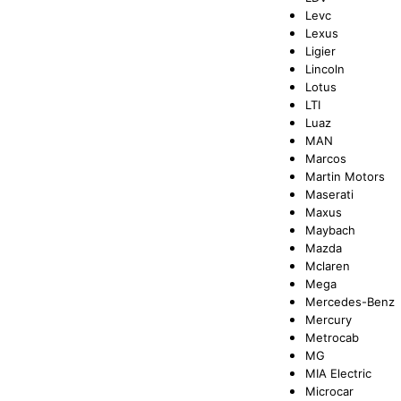
Levc
Lexus
Ligier
Lincoln
Lotus
LTI
Luaz
MAN
Marcos
Martin Motors
Maserati
Maxus
Maybach
Mazda
Mclaren
Mega
Mercedes-Benz
Mercury
Metrocab
MG
MIA Electric
Microcar