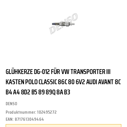
GLÜHKERZE DG-012 FÜR VW TRANSPORTER III
KASTEN POLO CLASSIC 86C 80 6V2 AUDI AVANT 8C
B4 A4 8D2 B5 89 89Q 8A B3
DENSO
Produktnummer:
102495272
EAN:
8717613049464