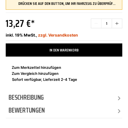
DRÜCKEN SIE AUF DEN BUTTON, UM IHR FAHRZEUG ZU ÜBERPRÜFEN UND SICHERZUSTELLEN, DASS DIESES TEIL KOMPATIBEL IST, BEVOR SIE ES BESTELLEN
13,27 €*
inkl. 19% MwSt.,
zzgl. Versandkosten
IN DEN WARENKORB
Zum Merkzettel hinzufügen
Zum Vergleich hinzufügen
Sofort verfügbar, Lieferzeit 2-4 Tage
BESCHREIBUNG
BEWERTUNGEN