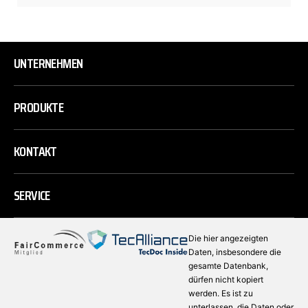
UNTERNEHMEN
PRODUKTE
KONTAKT
SERVICE
Die hier angezeigten
Daten, insbesondere die
gesamte Datenbank,
dürfen nicht kopiert
werden. Es ist zu
unterlassen, die Daten oder