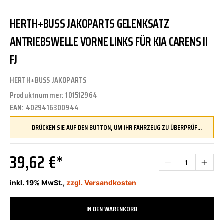
HERTH+BUSS JAKOPARTS GELENKSATZ
ANTRIEBSWELLE VORNE LINKS FÜR KIA CARENS II
FJ
HERTH+BUSS JAKOPARTS
Produktnummer:
101512964
EAN:
4029416300944
DRÜCKEN SIE AUF DEN BUTTON, UM IHR FAHRZEUG ZU ÜBERPRÜFEN UND SICHERZUSTELLEN, DASS DIESES TEIL KOMPATIBEL IST, BEVOR SIE ES BESTELLEN
39,62 €*
inkl. 19% MwSt.,
zzgl. Versandkosten
IN DEN WARENKORB