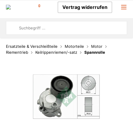
0
Vertrag widerrufen
Ersatzteile & Verschleißteile
Motorteile
Motor
Riementrieb
Keilrippenriemen/-satz
Spannrolle