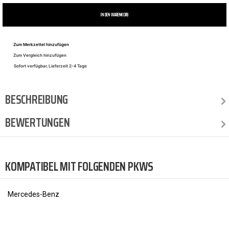
IN DEN WARENKORB
Zum Merkzettel hinzufügen
Zum Vergleich hinzufügen
Sofort verfügbar, Lieferzeit 2-4 Tage
BESCHREIBUNG
BEWERTUNGEN
KOMPATIBEL MIT FOLGENDEN PKWS
Mercedes-Benz