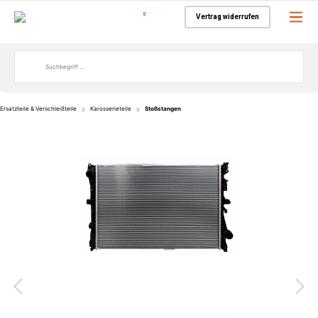
0
Vertrag widerrufen
Ersatzteile & Verschleißteile
Karosserieteile
Stoßstangen