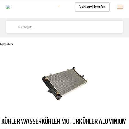
0
Vertrag widerrufen
Bestsellers
KÜHLER WASSERKÜHLER MOTORKÜHLER ALUMINIUM