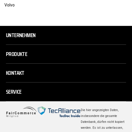
Volvo
UNTERNEHMEN
PRODUKTE
KONTAKT
SERVICE
Die hier angezeigten Daten,
insbesondere die gesamte
Datenbank, dürfen nicht kopiert
werden. Es ist zu unterlassen,