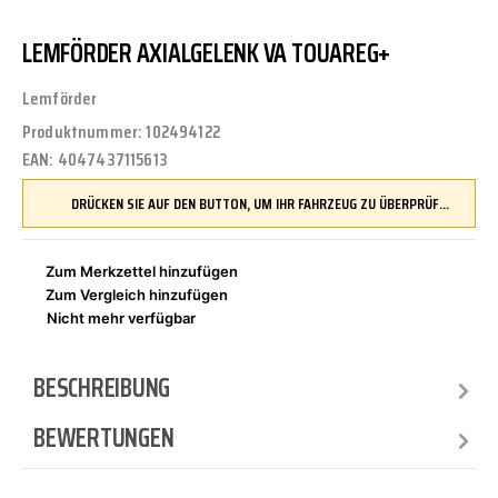
LEMFÖRDER AXIALGELENK VA TOUAREG+
Lemförder
Produktnummer:
102494122
EAN:
4047437115613
DRÜCKEN SIE AUF DEN BUTTON, UM IHR FAHRZEUG ZU ÜBERPRÜFEN UND SICHERZUSTELLEN, DASS DIESES TEIL KOMPATIBEL IST, BEVOR SIE ES BESTELLEN
Zum Merkzettel hinzufügen
Zum Vergleich hinzufügen
Nicht mehr verfügbar
BESCHREIBUNG
BEWERTUNGEN