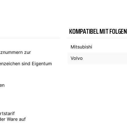
TYC
KOMPATIBEL MIT FOLGE
Mitsubishi
enznummern zur
Volvo
nzeichen sind Eigentum
ten
tstarif
der Ware auf