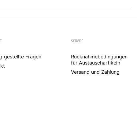
T
SERVICE
g gestellte Fragen
Rücknahmebedingungen
für Austauschartikeln
kt
Versand und Zahlung