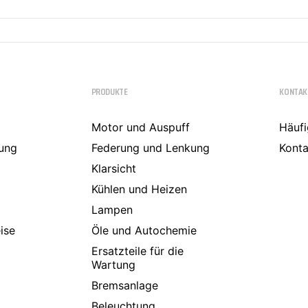
PRODUKTE
KONTAK
Motor und Auspuff
Häufi
ung
Federung und Lenkung
Konta
Klarsicht
Kühlen und Heizen
Lampen
ise
Öle und Autochemie
Ersatzteile für die
Wartung
Bremsanlage
Beleuchtung