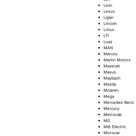
Levc
Lexus
Ligier
Lincoln
Lotus
LTI
Luaz
MAN
Marcos
Martin Motors
Maserati
Maxus
Maybach
Mazda
Mclaren
Mega
Mercedes-Benz
Mercury
Metrocab
MG
MIA Electric
Microcar