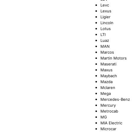
Levc
Lexus
Ligier
Lincoln
Lotus
LTI
Luaz
MAN
Marcos
Martin Motors
Maserati
Maxus
Maybach
Mazda
Mclaren
Mega
Mercedes-Benz
Mercury
Metrocab
MG
MIA Electric
Microcar