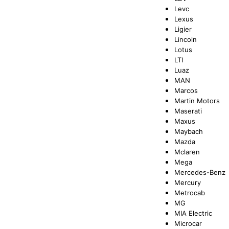
Levc
Lexus
Ligier
Lincoln
Lotus
LTI
Luaz
MAN
Marcos
Martin Motors
Maserati
Maxus
Maybach
Mazda
Mclaren
Mega
Mercedes-Benz
Mercury
Metrocab
MG
MIA Electric
Microcar