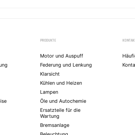
PRODUKTE
KONTAK
Motor und Auspuff
Häufi
ung
Federung und Lenkung
Konta
Klarsicht
Kühlen und Heizen
Lampen
ise
Öle und Autochemie
Ersatzteile für die
Wartung
Bremsanlage
Beleuchtung