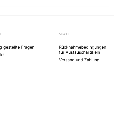
T
SERVICE
g gestellte Fragen
Rücknahmebedingungen
für Austauschartikeln
kt
Versand und Zahlung