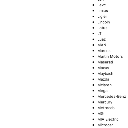
Levc
Lexus
Ligier
Lincoln
Lotus
LTI
Luaz
MAN
Marcos
Martin Motors
Maserati
Maxus
Maybach
Mazda
Mclaren
Mega
Mercedes-Benz
Mercury
Metrocab
MG
MIA Electric
Microcar