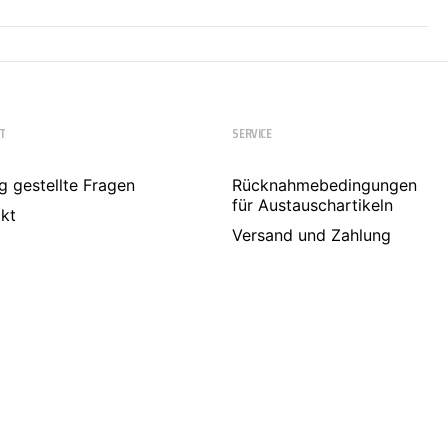
T
SERVICE
g gestellte Fragen
Rücknahmebedingungen
für Austauschartikeln
kt
Versand und Zahlung