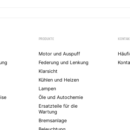
PRODUKTE
KONTAK
Motor und Auspuff
Häufi
ung
Federung und Lenkung
Konta
Klarsicht
Kühlen und Heizen
Lampen
ise
Öle und Autochemie
Ersatzteile für die
Wartung
Bremsanlage
Beleuchtung