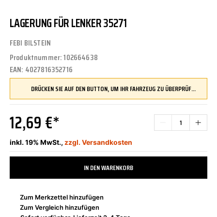
LAGERUNG FÜR LENKER 35271
FEBI BILSTEIN
Produktnummer:
102664638
EAN:
4027816352716
DRÜCKEN SIE AUF DEN BUTTON, UM IHR FAHRZEUG ZU ÜBERPRÜFEN UND SICHERZUSTELLEN, DASS DIESES TEIL KOMPATIBEL IST, BEVOR SIE ES BESTELLEN
12,69 €*
inkl. 19% MwSt.,
zzgl. Versandkosten
IN DEN WARENKORB
Zum Merkzettel hinzufügen
Zum Vergleich hinzufügen