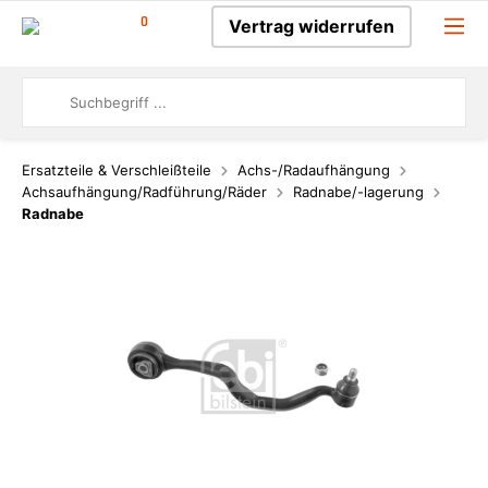
0
Vertrag widerrufen
Ersatzteile & Verschleißteile
Achs-/Radaufhängung
Achsaufhängung/Radführung/Räder
Radnabe/-lagerung
Radnabe