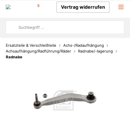
0
Vertrag widerrufen
Ersatzteile & Verschleißteile
Achs-/Radaufhängung
Achsaufhängung/Radführung/Räder
Radnabe/-lagerung
Radnabe