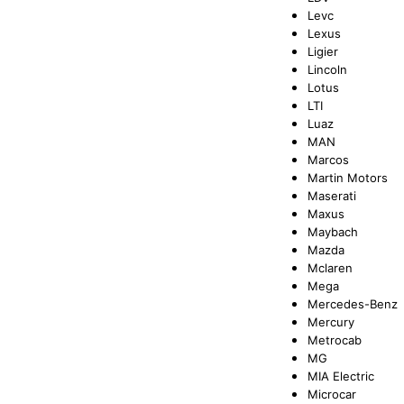
Levc
Lexus
Ligier
Lincoln
Lotus
LTI
Luaz
MAN
Marcos
Martin Motors
Maserati
Maxus
Maybach
Mazda
Mclaren
Mega
Mercedes-Benz
Mercury
Metrocab
MG
MIA Electric
Microcar