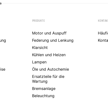
a
PRODUKTE
KONTAK
Motor und Auspuff
Häufi
ung
Federung und Lenkung
Konta
Klarsicht
Kühlen und Heizen
Lampen
ise
Öle und Autochemie
Ersatzteile für die
Wartung
Bremsanlage
Beleuchtung