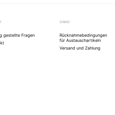
T
SERVICE
g gestellte Fragen
Rücknahmebedingungen
für Austauschartikeln
kt
Versand und Zahlung