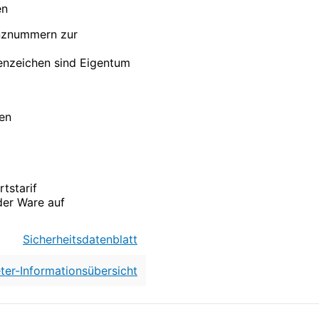
en
enznummern zur
nzeichen sind Eigentum
ten
tstarif
der Ware auf
Sicherheitsdatenblatt
ter-Informationsübersicht