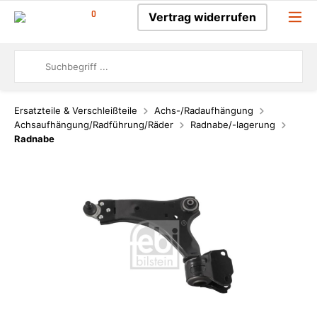
0
Vertrag widerrufen
Ersatzteile & Verschleißteile
Achs-/Radaufhängung
Achsaufhängung/Radführung/Räder
Radnabe/-lagerung
Radnabe