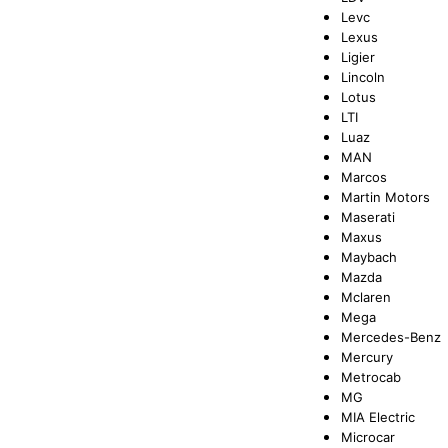
Levc
Lexus
Ligier
Lincoln
Lotus
LTI
Luaz
MAN
Marcos
Martin Motors
Maserati
Maxus
Maybach
Mazda
Mclaren
Mega
Mercedes-Benz
Mercury
Metrocab
MG
MIA Electric
Microcar