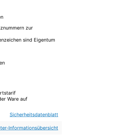
en
enznummern zur
nzeichen sind Eigentum
ten
tstarif
der Ware auf
Sicherheitsdatenblatt
ter-Informationsübersicht