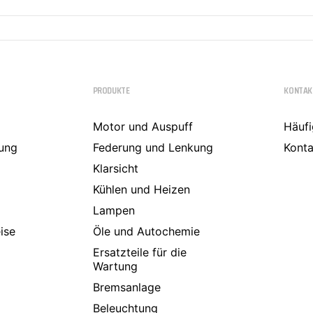
a
PRODUKTE
KONTAK
Motor und Auspuff
Häufi
ung
Federung und Lenkung
Konta
Klarsicht
Kühlen und Heizen
Lampen
ise
Öle und Autochemie
Ersatzteile für die
Wartung
Bremsanlage
Beleuchtung