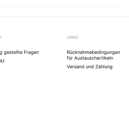
T
SERVICE
g gestellte Fragen
Rücknahmebedingungen
für Austauschartikeln
kt
Versand und Zahlung