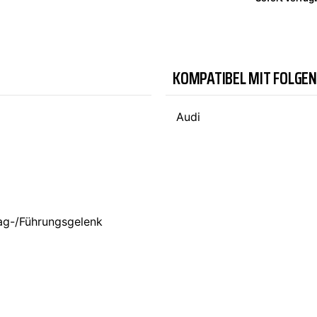
TYC
KOMPATIBEL MIT FOLGE
Audi
rag-/Führungsgelenk