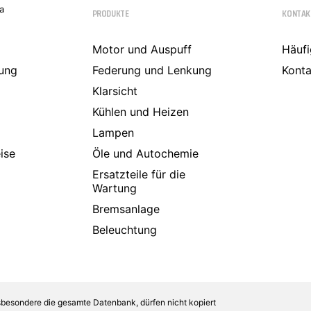
a
PRODUKTE
KONTAK
Motor und Auspuff
Häufi
ung
Federung und Lenkung
Konta
Klarsicht
Kühlen und Heizen
Lampen
ise
Öle und Autochemie
Ersatzteile für die
Wartung
Bremsanlage
Beleuchtung
sbesondere die gesamte Datenbank, dürfen nicht kopiert