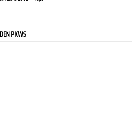
NDEN PKWS