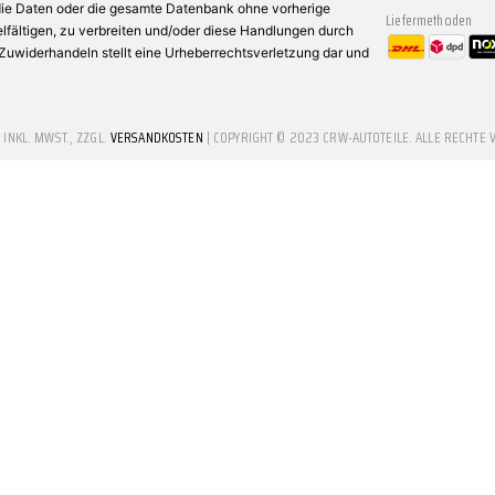
 die Daten oder die gesamte Datenbank ohne vorherige
Liefermethoden
fältigen, zu verbreiten und/oder diese Handlungen durch
n Zuwiderhandeln stellt eine Urheberrechtsverletzung dar und
E INKL. MWST., ZZGL.
VERSANDKOSTEN
| COPYRIGHT © 2023 CRW-AUTOTEILE. ALLE RECHTE 