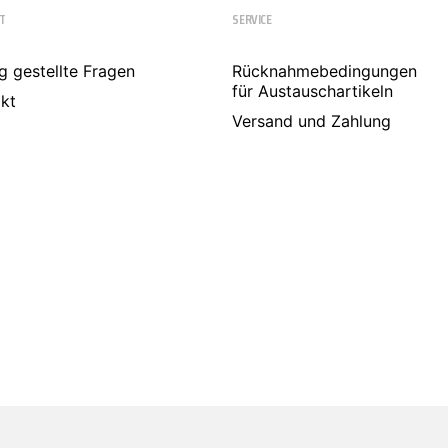
T
SERVICE
g gestellte Fragen
Rücknahmebedingungen
für Austauschartikeln
kt
Versand und Zahlung