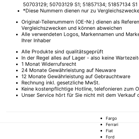
Comarth
50703129; 50703129 S1; 51857134; 51857134 S1
Cupra
*Diese Nummern dienen nur zu Vergleichszweck
Dacia
Daewoo
Original-Teilenummern (OE-Nr.) dienen als Refer
DAF
Vergleichszwecken und können abweichen
Daihatsu
Alle verwendeten Logos, Markennamen und Marke
Daimler
Ihrer Inhaber
De La Chapelle
De Lorean
Alle Produkte sind qualitätsgeprüft
De Tomaso
In der Regel alles auf Lager - also keine Wartezei
Desoto
1 Monat Widerrufsrecht
Dodge
24 Monate Gewährleistung auf Neuware
Donkervoort
12 Monate Gewährleistung auf Gebrauchtware
DS
Rechnung inkl. gesetzliche MwSt.
E.GO
Keine kostenpflichtige Hotline, telefonieren zum Or
Eagle
Unser Service hört für Sie nicht mit dem Verkauf 
Ebro
Effedi
Elaris
Fargo
Ferrari
Fiat
Ford