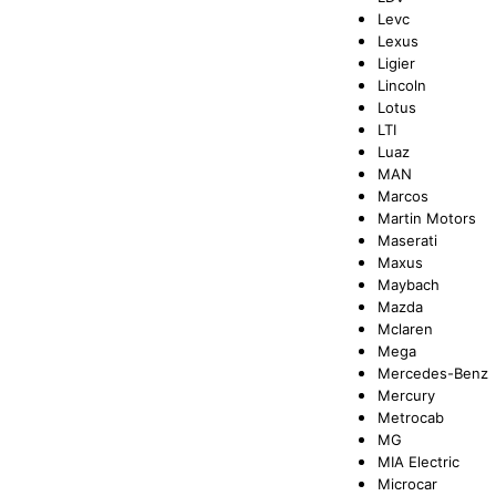
Levc
Lexus
Ligier
Lincoln
Lotus
LTI
Luaz
MAN
Marcos
Martin Motors
Maserati
Maxus
Maybach
Mazda
Mclaren
Mega
Mercedes-Benz
Mercury
Metrocab
MG
MIA Electric
Microcar