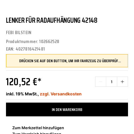
LENKER FÜR RADAUFHÄNGUNG 42148
FEBI BILSTEIN
Produktnummer:
102662528
EAN:
4027816421481
DRÜCKEN SIE AUF DEN BUTTON, UM IHR FAHRZEUG ZU ÜBERPRÜFEN UND SICHERZUSTELLEN, DASS DIESES TEIL KOMPATIBEL IST, BEVOR SIE ES BESTELLEN
120,52 €*
inkl. 19% MwSt.,
zzgl. Versandkosten
IN DEN WARENKORB
Zum Merkzettel hinzufügen