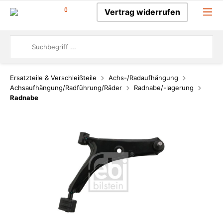
0
Vertrag widerrufen
Ersatzteile & Verschleißteile
Achs-/Radaufhängung
Achsaufhängung/Radführung/Räder
Radnabe/-lagerung
Radnabe