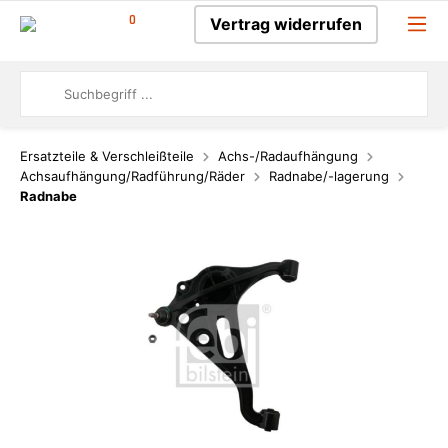
0
Vertrag widerrufen
Ersatzteile & Verschleißteile
Achs-/Radaufhängung
Achsaufhängung/Radführung/Räder
Radnabe/-lagerung
Radnabe