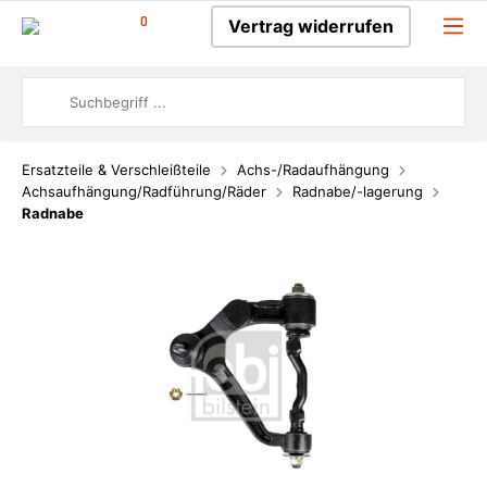
0
Vertrag widerrufen
Ersatzteile & Verschleißteile
Achs-/Radaufhängung
Achsaufhängung/Radführung/Räder
Radnabe/-lagerung
Radnabe