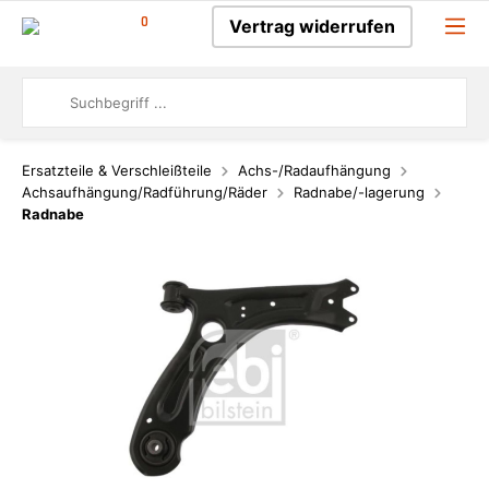
0
Vertrag widerrufen
Ersatzteile & Verschleißteile
Achs-/Radaufhängung
Achsaufhängung/Radführung/Räder
Radnabe/-lagerung
Radnabe