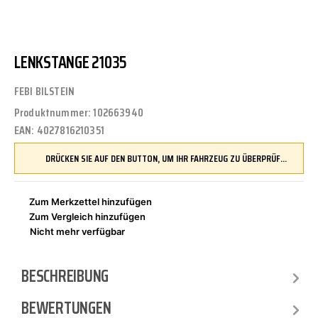
LENKSTANGE 21035
FEBI BILSTEIN
Produktnummer:
102663940
EAN:
4027816210351
DRÜCKEN SIE AUF DEN BUTTON, UM IHR FAHRZEUG ZU ÜBERPRÜFEN UND SICHERZUSTELLEN, DASS DIESES TEIL KOMPATIBEL IST, BEVOR SIE ES BESTELLEN
Zum Merkzettel hinzufügen
Zum Vergleich hinzufügen
Nicht mehr verfügbar
BESCHREIBUNG
BEWERTUNGEN