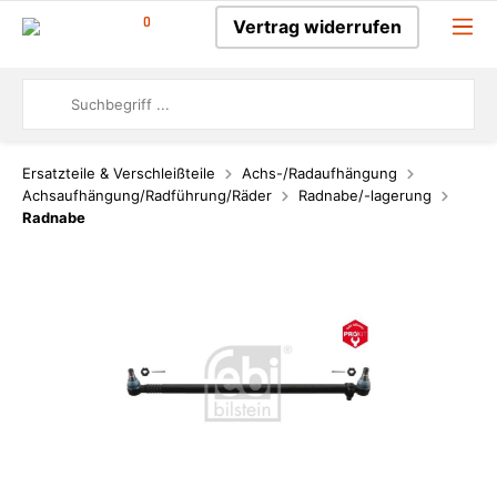
0
Vertrag widerrufen
Ersatzteile & Verschleißteile
Achs-/Radaufhängung
Achsaufhängung/Radführung/Räder
Radnabe/-lagerung
Radnabe