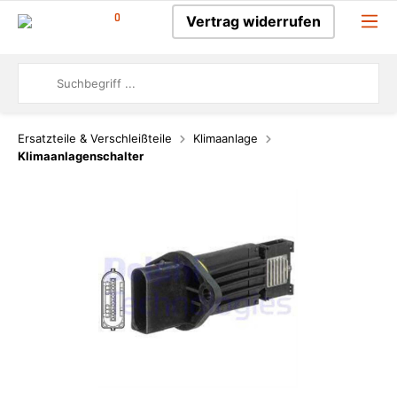
0
Vertrag widerrufen
Ersatzteile & Verschleißteile
Klimaanlage
Klimaanlagenschalter