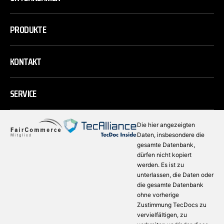
PRODUKTE
KONTAKT
SERVICE
Die hier angezeigten
Daten, insbesondere die
gesamte Datenbank,
dürfen nicht kopiert
werden. Es ist zu
unterlassen, die Daten oder
die gesamte Datenbank
ohne vorherige
Zustimmung TecDocs zu
vervielfältigen, zu