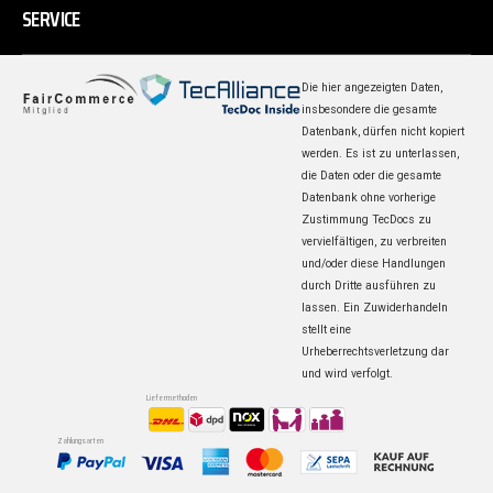
SERVICE
Die hier angezeigten Daten,
insbesondere die gesamte
Datenbank, dürfen nicht kopiert
werden. Es ist zu unterlassen,
die Daten oder die gesamte
Datenbank ohne vorherige
Zustimmung TecDocs zu
vervielfältigen, zu verbreiten
und/oder diese Handlungen
durch Dritte ausführen zu
lassen. Ein Zuwiderhandeln
stellt eine
Urheberrechtsverletzung dar
und wird verfolgt.
Liefermethoden
Zahlungsarten