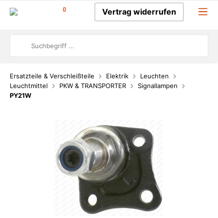
0
Vertrag widerrufen
Ersatzteile & Verschleißteile
Elektrik
Leuchten
Leuchtmittel
PKW & TRANSPORTER
Signallampen
PY21W