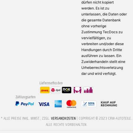
dürfen nicht kopiert
werden. Es ist zu
unterlassen, die Daten oder
die gesamte Datenbank
ohne vorherige
Zustimmung TecDocs zu
vervielfältigen, zu
verbreiten und/oder diese
Handlungen durch Dritte
ausführen zu lassen. Ein
Zuwiderhandeln stellt eine
Urheberrechtsverletzung
dar und wird verfolgt.
Liefermethoden
Zahlungsarten
* ALLE PREISE INKL. MWST., ZZGL.
VERSANDKOSTEN
| COPYRIGHT © 2023 CRW-AUTOTEILE.
ALLE RECHTE VORBEHALTEN.