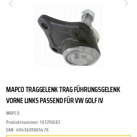
MAPCO TRAGGELENK TRAG FÜHRUNGSGELENK
VORNE LINKS PASSEND FÜR VW GOLF IV
MAPCO
Produktnummer:
107251683
EAN:
4043605065476