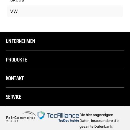
VW
UNTERNEHMEN
PRODUKTE
KONTAKT
SERVICE
Die hier angezeigten
Daten, insbesondere die
gesamte Datenbank,