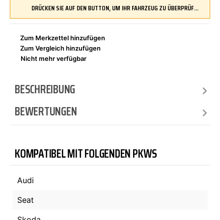
DRÜCKEN SIE AUF DEN BUTTON, UM IHR FAHRZEUG ZU ÜBERPRÜFEN UND SICHERZUSTELLEN, DASS DIESES TEIL KOMPATIBEL IST, BEVOR SIE ES BESTELLEN
Zum Merkzettel hinzufügen
Zum Vergleich hinzufügen
Nicht mehr verfügbar
BESCHREIBUNG
BEWERTUNGEN
KOMPATIBEL MIT FOLGENDEN PKWS
Audi
Seat
Skoda