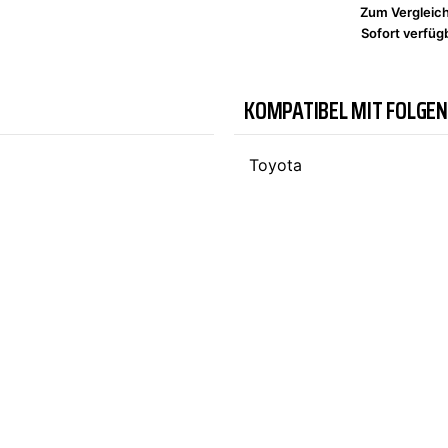
Zum Vergleic
Sofort verfügb
TYC
KOMPATIBEL MIT FOLGE
Toyota