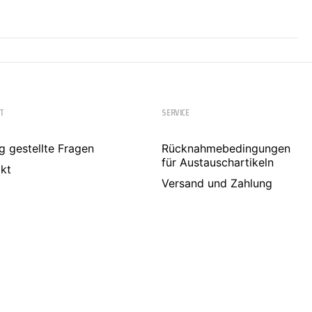
T
SERVICE
g gestellte Fragen
Rücknahmebedingungen
für Austauschartikeln
kt
Versand und Zahlung