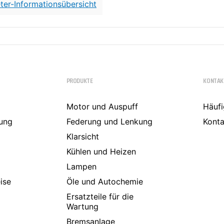
ter-Informationsübersicht
a
PRODUKTE
KONTAK
Motor und Auspuff
Häufi
ung
Federung und Lenkung
Konta
Klarsicht
Kühlen und Heizen
Lampen
ise
Öle und Autochemie
Ersatzteile für die
Wartung
Bremsanlage