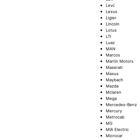
Levc
Lexus
Ligier
Lincoln
Lotus
LTI
Luaz
MAN
Marcos
Martin Motors
Maserati
Maxus
Maybach
Mazda
Mclaren
Mega
Mercedes-Benz
Mercury
Metrocab
MG
MIA Electric
Microcar