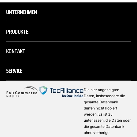
UNTERNEHMEN
PRODUKTE
KONTAKT
SERVICE
Die hier angezeigten
Daten, insbesondere die
gesamte Datenbank,
dürfen nicht kopiert
werden. Es ist zu
unterlassen, die Daten oder
die gesamte Datenbank
ohne vorherige