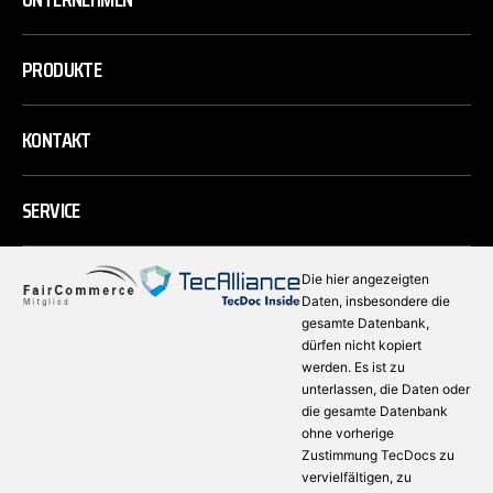
PRODUKTE
KONTAKT
SERVICE
Die hier angezeigten
Daten, insbesondere die
gesamte Datenbank,
dürfen nicht kopiert
werden. Es ist zu
unterlassen, die Daten oder
die gesamte Datenbank
ohne vorherige
Zustimmung TecDocs zu
vervielfältigen, zu