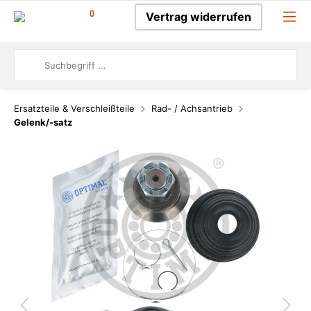
0
Vertrag widerrufen
Ersatzteile & Verschleißteile
Rad- / Achsantrieb
Gelenk/-satz