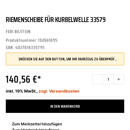
RIEMENSCHEIBE FÜR KURBELWELLE 33579
FEBI BILSTEIN
Produktnummer:
102661895
EAN:
4027816335795
DRÜCKEN SIE AUF DEN BUTTON, UM IHR FAHRZEUG ZU ÜBERPRÜFEN UND SICHERZUSTELLEN, DASS DIESES TEIL KOMPATIBEL IST, BEVOR SIE ES BESTELLEN
140,56 €*
inkl. 19% MwSt.,
zzgl. Versandkosten
IN DEN WARENKORB
Zum Merkzettel hinzufügen