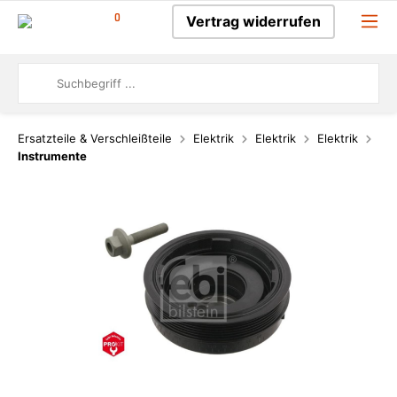
0
Vertrag widerrufen
Ersatzteile & Verschleißteile
Elektrik
Elektrik
Elektrik
Instrumente