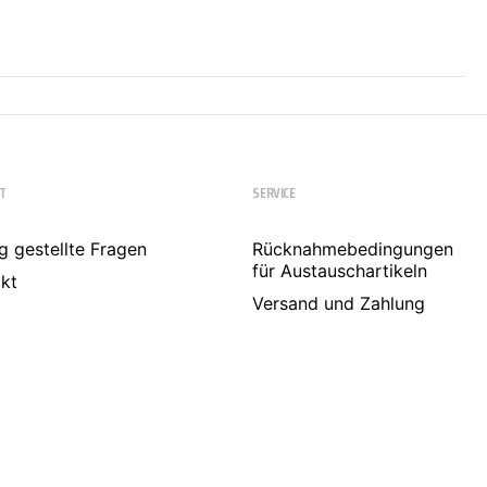
T
SERVICE
g gestellte Fragen
Rücknahmebedingungen
für Austauschartikeln
kt
Versand und Zahlung