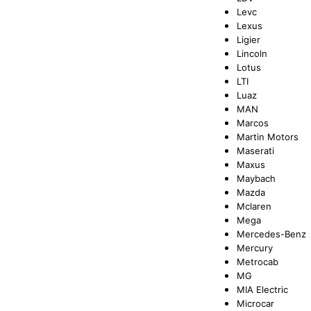
Levc
Lexus
Ligier
Lincoln
Lotus
LTI
Luaz
MAN
Marcos
Martin Motors
Maserati
Maxus
Maybach
Mazda
Mclaren
Mega
Mercedes-Benz
Mercury
Metrocab
MG
MIA Electric
Microcar