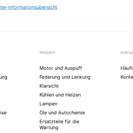
ter-Informationsübersicht
PRODUKTE
KONTAK
Motor und Auspuff
Häufi
ung
Federung und Lenkung
Konta
Klarsicht
Kühlen und Heizen
Lampen
ise
Öle und Autochemie
Ersatzteile für die
Wartung