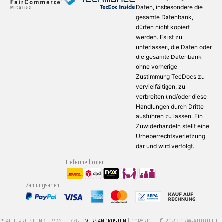
Daten, insbesondere die
gesamte Datenbank,
dürfen nicht kopiert
werden. Es ist zu
unterlassen, die Daten oder
die gesamte Datenbank
ohne vorherige
Zustimmung TecDocs zu
vervielfältigen, zu
verbreiten und/oder diese
Handlungen durch Dritte
ausführen zu lassen. Ein
Zuwiderhandeln stellt eine
Urheberrechtsverletzung
dar und wird verfolgt.
Liefermethoden
Zahlungsarten
* ALLE PREISE INKL. MWST., ZZGL.
VERSANDKOSTEN
| COPYRIGHT © 2023 CRW-AUTOTEILE.