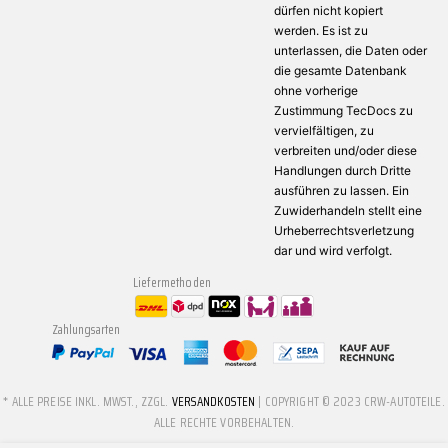
dürfen nicht kopiert
werden. Es ist zu
unterlassen, die Daten oder
die gesamte Datenbank
ohne vorherige
Zustimmung TecDocs zu
vervielfältigen, zu
verbreiten und/oder diese
Handlungen durch Dritte
ausführen zu lassen. Ein
Zuwiderhandeln stellt eine
Urheberrechtsverletzung
dar und wird verfolgt.
Liefermethoden
Zahlungsarten
* ALLE PREISE INKL. MWST., ZZGL.
VERSANDKOSTEN
| COPYRIGHT © 2023 CRW-AUTOTEILE.
ALLE RECHTE VORBEHALTEN.