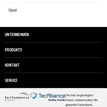
Opel
UNTERNEHMEN
PRODUKTE
KONTAKT
SERVICE
Die hier angezeigten
Daten, insbesondere die
gesamte Datenbank,