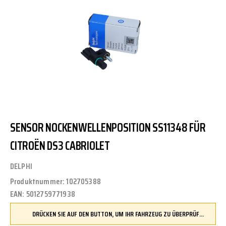
SENSOR NOCKENWELLENPOSITION SS11348 FÜR
CITROËN DS3 CABRIOLET
DELPHI
Produktnummer:
102705388
EAN:
5012759771938
DRÜCKEN SIE AUF DEN BUTTON, UM IHR FAHRZEUG ZU ÜBERPRÜFEN UND SICHERZUSTELLEN, DASS DIESES TEIL KOMPATIBEL IST, BEVOR SIE ES BESTELLEN