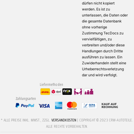
dürfen nicht kopiert
werden. Es ist zu
unterlassen, die Daten oder
die gesamte Datenbank
ohne vorherige
Zustimmung TecDocs zu
vervielfältigen, zu
verbreiten und/oder diese
Handlungen durch Dritte
ausführen zu lassen. Ein
Zuwiderhandeln stellt eine
Urheberrechtsverletzung
dar und wird verfolgt.
Liefermethoden
Zahlungsarten
* ALLE PREISE INKL. MWST., ZZGL.
VERSANDKOSTEN
| COPYRIGHT © 2023 CRW-AUTOTEILE.
ALLE RECHTE VORBEHALTEN.