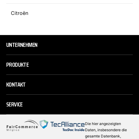
Citroën
UNTERNEHMEN
PRODUKTE
KONTAKT
SERVICE
Die hier angezeigten
Daten, insbesondere die
gesamte Datenbank,