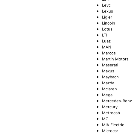
Levc
Lexus
Ligier
Lincoln
Lotus
LTI
Luaz
MAN
Marcos
Martin Motors
Maserati
Maxus
Maybach
Mazda
Mclaren
Mega
Mercedes-Benz
Mercury
Metrocab
MG
MIA Electric
Microcar