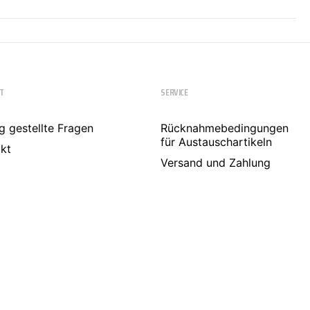
T
SERVICE
g gestellte Fragen
Rücknahmebedingungen
für Austauschartikeln
kt
Versand und Zahlung