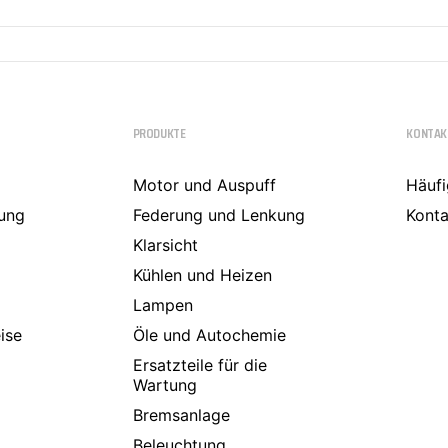
PRODUKTE
KONTAK
Motor und Auspuff
Häufi
ung
Federung und Lenkung
Konta
Klarsicht
Kühlen und Heizen
Lampen
ise
Öle und Autochemie
Ersatzteile für die
Wartung
Bremsanlage
Beleuchtung