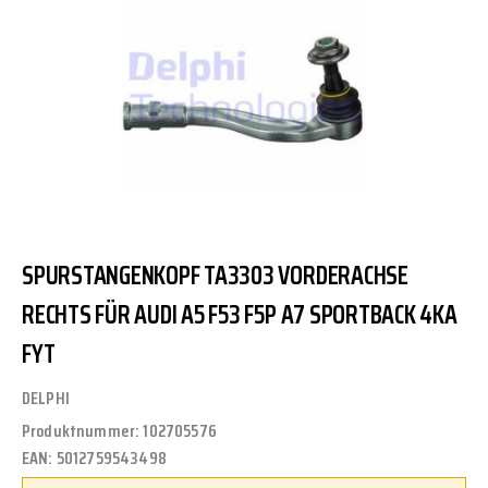
SPURSTANGENKOPF TA3303 VORDERACHSE
RECHTS FÜR AUDI A5 F53 F5P A7 SPORTBACK 4KA
FYT
DELPHI
Produktnummer:
102705576
EAN:
5012759543498