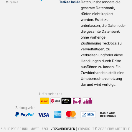
Daten, insbesondere die
gesamte Datenbank,
dürfen nicht kopiert
werden. Es ist zu
unterlassen, die Daten oder
die gesamte Datenbank
ohne vorherige
Zustimmung TecDocs zu
vervielfältigen, zu
verbreiten und/oder diese
Handlungen durch Dritte
ausführen zu lassen. Ein
Zuwiderhandeln stellt eine
Urheberrechtsverletzung
dar und wird verfolgt.
Liefermethoden
Zahlungsarten
* ALLE PREISE INKL. MWST., ZZGL.
VERSANDKOSTEN
| COPYRIGHT © 2023 CRW-AUTOTEILE.