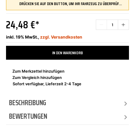
DRÜCKEN SIE AUF DEN BUTTON, UM IHR FAHRZEUG ZU ÜBERPRÜFEN UND SICHERZUSTELLEN, DASS DIESES TEIL KOMPATIBEL IST, BEVOR SIE ES BESTELLEN
24,48 €*
inkl. 19% MwSt.,
zzgl. Versandkosten
IN DEN WARENKORB
Zum Merkzettel hinzufügen
Zum Vergleich hinzufügen
Sofort verfügbar, Lieferzeit 2-4 Tage
BESCHREIBUNG
BEWERTUNGEN