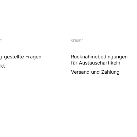
T
SERVICE
g gestellte Fragen
Rücknahmebedingungen
für Austauschartikeln
kt
Versand und Zahlung