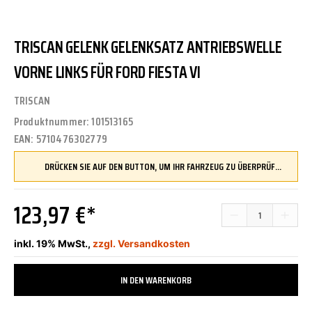
TRISCAN GELENK GELENKSATZ ANTRIEBSWELLE
VORNE LINKS FÜR FORD FIESTA VI
TRISCAN
Produktnummer:
101513165
EAN:
5710476302779
DRÜCKEN SIE AUF DEN BUTTON, UM IHR FAHRZEUG ZU ÜBERPRÜFEN UND SICHERZUSTELLEN, DASS DIESES TEIL KOMPATIBEL IST, BEVOR SIE ES BESTELLEN
123,97 €*
inkl. 19% MwSt.,
zzgl. Versandkosten
IN DEN WARENKORB