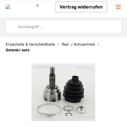
0
Vertrag widerrufen
Ersatzteile & Verschleißteile
Rad- / Achsantrieb
Gelenk/-satz