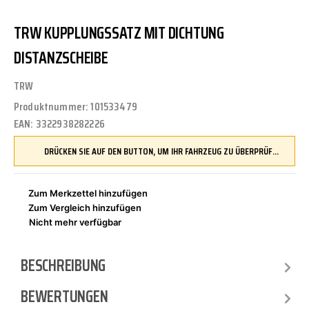
TRW KUPPLUNGSSATZ MIT DICHTUNG
DISTANZSCHEIBE
TRW
Produktnummer:
101533479
EAN:
3322938282226
DRÜCKEN SIE AUF DEN BUTTON, UM IHR FAHRZEUG ZU ÜBERPRÜFEN UND SICHERZUSTELLEN, DASS DIESES TEIL KOMPATIBEL IST, BEVOR SIE ES BESTELLEN
Zum Merkzettel hinzufügen
Zum Vergleich hinzufügen
Nicht mehr verfügbar
BESCHREIBUNG
BEWERTUNGEN