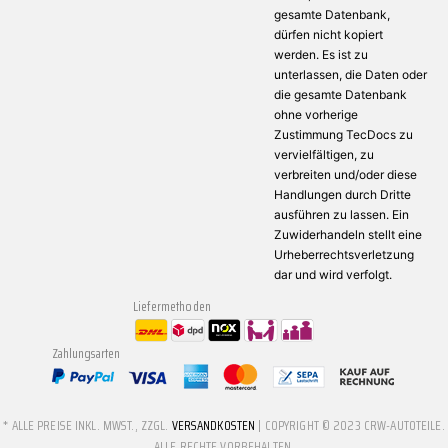
gesamte Datenbank,
dürfen nicht kopiert
werden. Es ist zu
unterlassen, die Daten oder
die gesamte Datenbank
ohne vorherige
Zustimmung TecDocs zu
vervielfältigen, zu
verbreiten und/oder diese
Handlungen durch Dritte
ausführen zu lassen. Ein
Zuwiderhandeln stellt eine
Urheberrechtsverletzung
dar und wird verfolgt.
Liefermethoden
Zahlungsarten
* ALLE PREISE INKL. MWST., ZZGL.
VERSANDKOSTEN
| COPYRIGHT © 2023 CRW-AUTOTEILE.
ALLE RECHTE VORBEHALTEN.