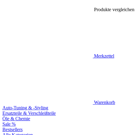
Produkte vergleichen
Merkzettel
Warenkorb
Auto-Tuning & -Styling
Ersatzteile & Verschleißteile
Öle & Chemie
Sale %
Bestsellers
Alle Kategorien