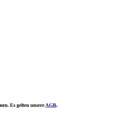
en. Es gelten unsere
AGB
.