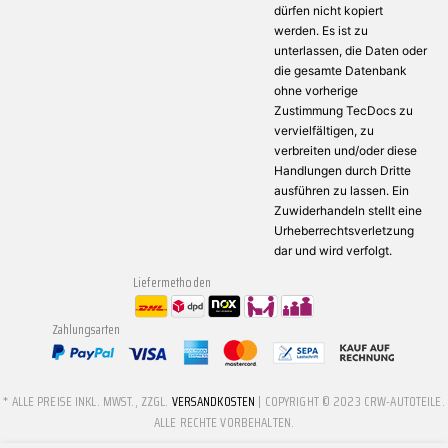
dürfen nicht kopiert
werden. Es ist zu
unterlassen, die Daten oder
die gesamte Datenbank
ohne vorherige
Zustimmung TecDocs zu
vervielfältigen, zu
verbreiten und/oder diese
Handlungen durch Dritte
ausführen zu lassen. Ein
Zuwiderhandeln stellt eine
Urheberrechtsverletzung
dar und wird verfolgt.
Liefermethoden
Zahlungsarten
* ALLE PREISE INKL. MWST., ZZGL.
VERSANDKOSTEN
| COPYRIGHT © 2023 CRW-AUTOTEILE.
ALLE RECHTE VORBEHALTEN.