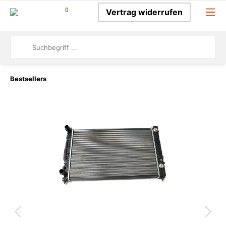
0
Vertrag widerrufen
Bestsellers