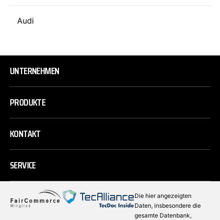
Audi
UNTERNEHMEN
PRODUKTE
KONTAKT
SERVICE
Die hier angezeigten
Daten, insbesondere die
gesamte Datenbank,