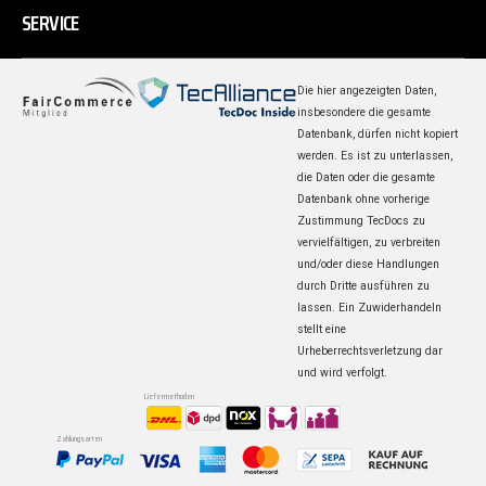
SERVICE
Die hier angezeigten Daten,
insbesondere die gesamte
Datenbank, dürfen nicht kopiert
werden. Es ist zu unterlassen,
die Daten oder die gesamte
Datenbank ohne vorherige
Zustimmung TecDocs zu
vervielfältigen, zu verbreiten
und/oder diese Handlungen
durch Dritte ausführen zu
lassen. Ein Zuwiderhandeln
stellt eine
Urheberrechtsverletzung dar
und wird verfolgt.
Liefermethoden
Zahlungsarten