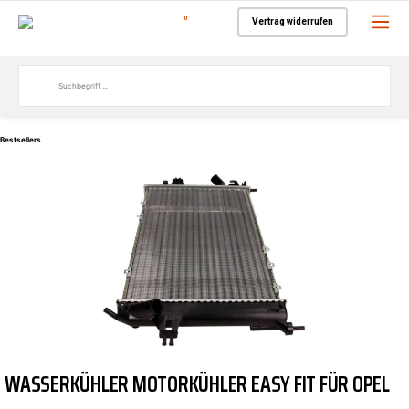
0
Vertrag widerrufen
Bestsellers
WASSERKÜHLER MOTORKÜHLER EASY FIT FÜR OPEL