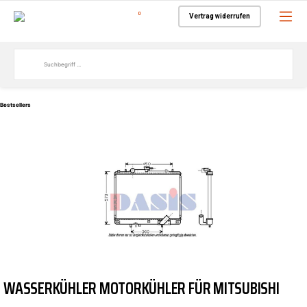
0
Vertrag widerrufen
Bestsellers
WASSERKÜHLER MOTORKÜHLER FÜR MITSUBISHI