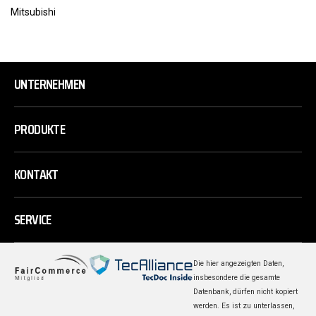
Mitsubishi
UNTERNEHMEN
PRODUKTE
KONTAKT
SERVICE
Die hier angezeigten Daten,
insbesondere die gesamte
Datenbank, dürfen nicht kopiert
werden. Es ist zu unterlassen,