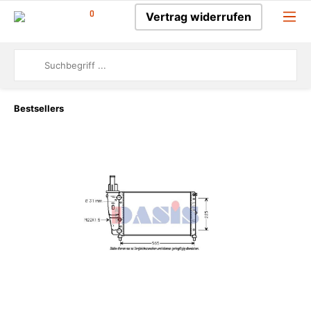
0
Vertrag widerrufen
Bestsellers